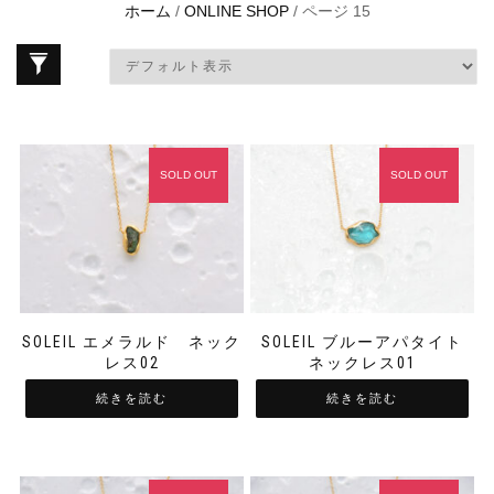
ホーム
/
ONLINE SHOP
/ ページ 15
SOLD OUT
SOLD OUT
SOLEIL エメラルド ネック
SOLEIL ブルーアパタイト
レス02
ネックレス01
続きを読む
続きを読む