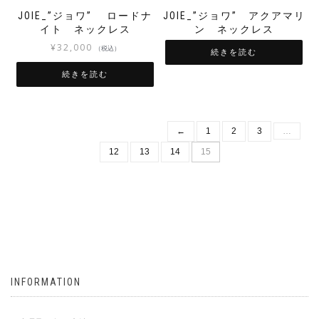
JOIE_”ジョワ” ロードナ
JOIE_”ジョワ” アクアマリ
イト ネックレス
ン ネックレス
¥
32,000
（税込）
続きを読む
続きを読む
←
1
2
3
…
12
13
14
15
INFORMATION