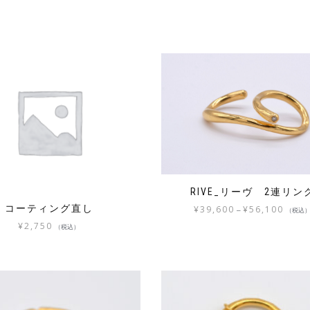
RIVE_リーヴ 2連リン
コーティング直し
¥
39,600
¥
56,100
–
（税込
¥
2,750
（税込）