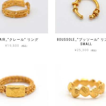
LAIR_”クレール” リング
BOUSSOLE_”ブッソール”
SMALL
¥
19,800
（税込）
¥
25,300
（税込）