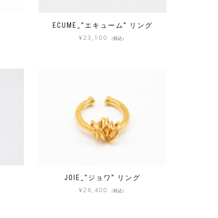
グ
ECUME_”エキューム” リング
¥
23,100
（税込）
JOIE_”ジョワ” リング
¥
26,400
（税込）