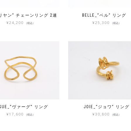
_”リヤン” チェーンリング 2連
BELLE_”ベル” リン
¥
24,200
¥
25,300
（税込）
（税込）
AGUE_”ヴァーグ” リング
JOIE_”ジョワ” リング
¥
17,600
¥
30,800
（税込）
（税込）