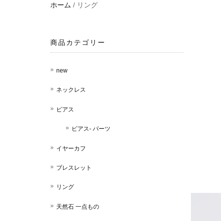
ホーム
/ リング
商品カテゴリー
new
ネックレス
ピアス
ピアス- パーツ
イヤーカフ
ブレスレット
リング
天然石 一点もの