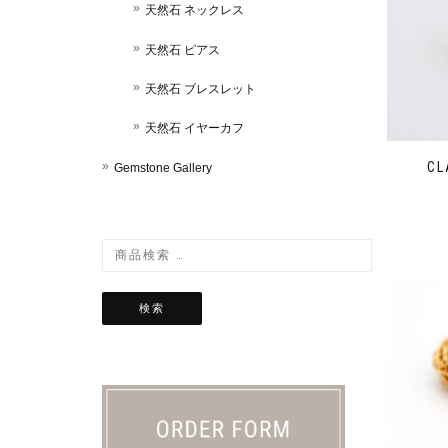
天然石 ネックレス
天然石 ピアス
天然石 ブレスレット
天然石 イヤーカフ
C
Gemstone Gallery
検索