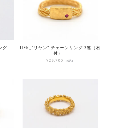
 リング
LIEN_”リヤン” チェーンリング 2連（石
付）
¥
29,700
（税込）