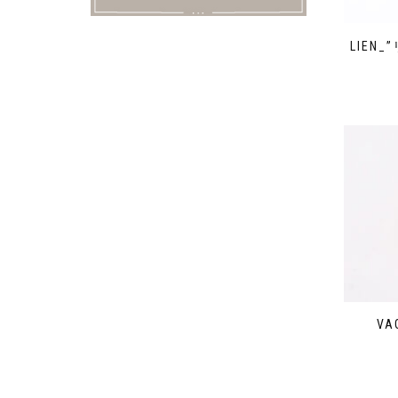
LIEN
V