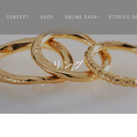
CONCEPT
SHOP
ONLINE SHOP
STORIES O
リング