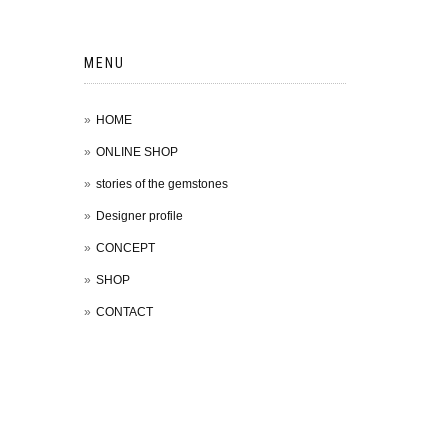
MENU
HOME
ONLINE SHOP
stories of the gemstones
Designer profile
CONCEPT
SHOP
CONTACT