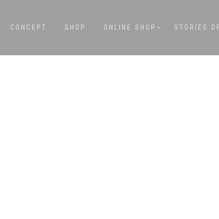
CONCEPT
SHOP
ONLINE SHOP
STORIES O
日:
2025年4月8日