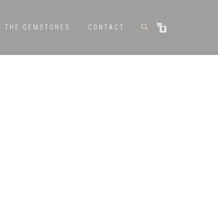
F THE GEMSTONES
CONTACT
0