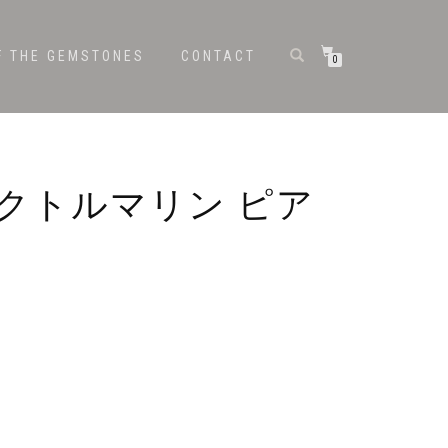
F THE GEMSTONES
CONTACT
0
ピンクトルマリン ピア