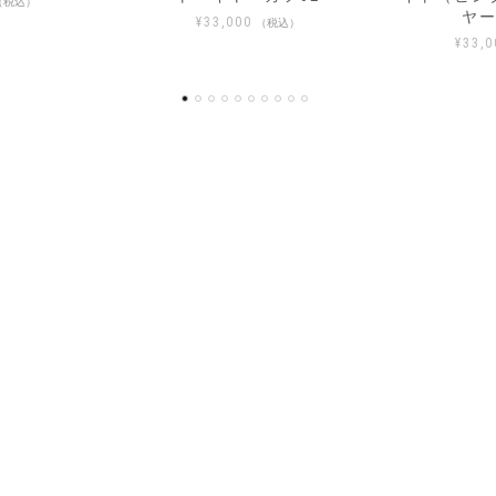
ヤーカフ03
ヤー
（税込）
¥
33,000
¥
33,0
（税込）