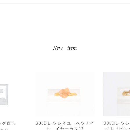
New item
レイユ ヘソナイ
SOLEIL_ソレイユ モルガナ
SOLEIL_
カフ02
イト（ピンクベリル） イ
イト（ピン