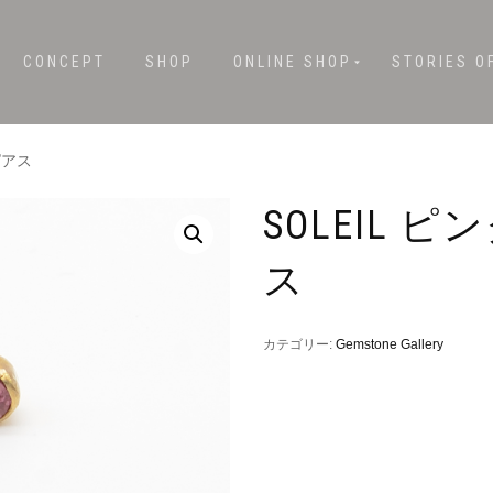
CONCEPT
SHOP
ONLINE SHOP
STORIES O
ピアス
SOLEIL 
ス
カテゴリー:
Gemstone Gallery