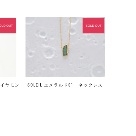
OLD OUT
SOLD OUT
ーダイヤモン
SOLEIL エメラルド01 ネックレス