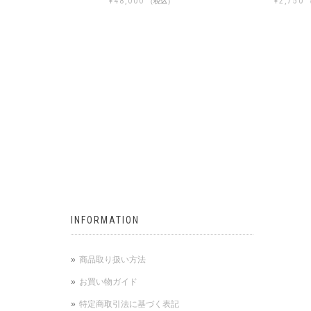
¥
2,750
込）
（税込）
¥
33,000
INFORMATION
商品取り扱い方法
お買い物ガイド
特定商取引法に基づく表記