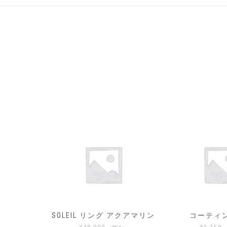
アクアマリン
コーティング直し
SOLEIL_ソ
ト イヤー