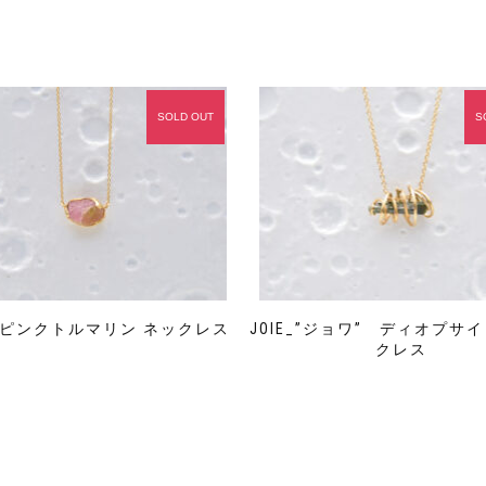
SOLD OUT
S
IL ピンクトルマリン ネックレス
JOIE_”ジョワ” ディオプサ
クレス