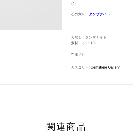
た。
石の意味
タンザナイト
天然石 タンザナイト
素材 gold 10k
在庫切れ
カテゴリー:
Gemstone Gallery
関連商品