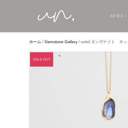
NEWS
ホーム
/
Gemstone Gallery
/ soleil タンザナイト ネ
SOLD OUT