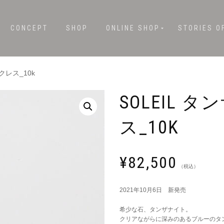
CONCEPT
SHOP
ONLINE SHOP
STORIES O
ックレス_10k
SOLEIL
ス_10K
¥
82,500
（税込）
2021年10月6日 新発売
希少な石、タンザナイト。
クリアながらに深みのあるブルーのタン