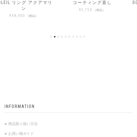
コーティング直し
SOLEIL_ソレイユ ヘソナ
イト イヤーカフ02
¥
2,750
（税込）
¥
33,000
（税込）
INFORMATION
商品取り扱い方法
お買い物ガイド