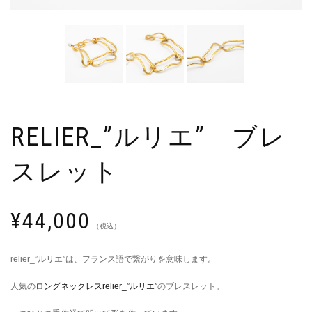
RELIER_”ルリエ” ブレ
スレット
¥
44,000
（税込）
relier_”ルリエ”は、フランス語で繋がりを意味します。
人気の
ロングネックレスrelier_”ルリエ”
のブレスレット。