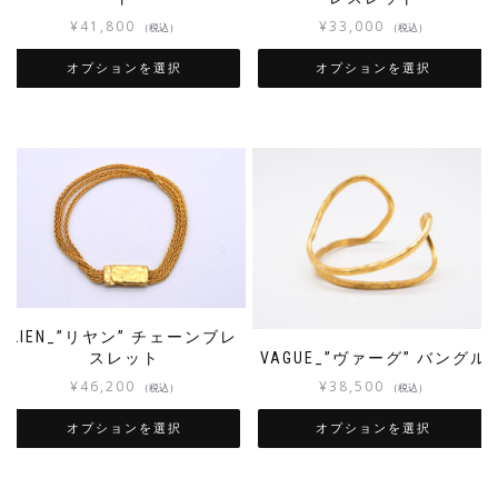
¥
41,800
¥
33,000
（税込）
（税込）
オプションを選択
オプションを選択
LIEN_”リヤン” チェーンブレ
スレット
VAGUE_”ヴァーグ” バングル
¥
46,200
¥
38,500
（税込）
（税込）
オプションを選択
オプションを選択