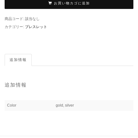
お買い物カゴに追加
商品コード:
該当なし
カテゴリー:
ブレスレット
追加情報
追加情報
Color
gold, silver