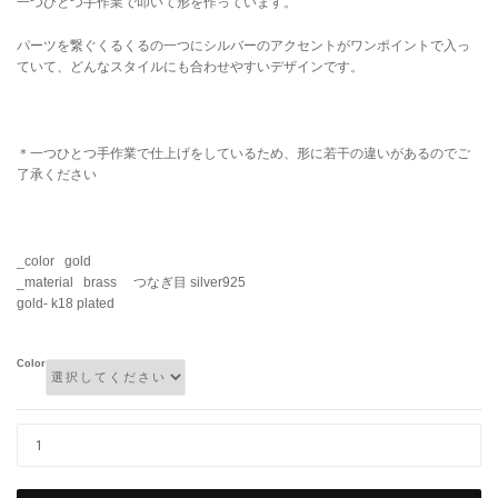
一つひとつ手作業で叩いて形を作っています。
パーツを繋ぐくるくるの一つにシルバーのアクセントがワンポイントで入っ
ていて、どんなスタイルにも合わせやすいデザインです。
＊一つひとつ手作業で仕上げをしているため、形に若干の違いがあるのでご
了承ください
_color gold
_material brass つなぎ目 silver925
gold- k18 plated
Color