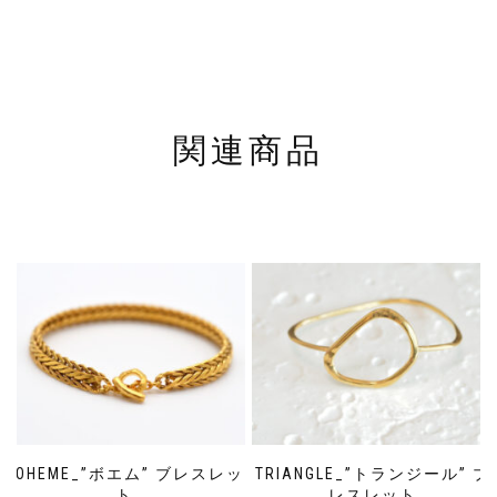
関連商品
BOHEME_”ボエム” ブレスレッ
TRIANGLE_”トランジール” ブ
ト
レスレット