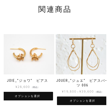
関連商品
JOIE_”ジョワ” ピアス
JOUER_”ジュエ” ピアスパー
ツ 006
¥
28,600
（税込）
¥
19,800
¥
39,600
–
（税込）
オプションを選択
オプションを選択