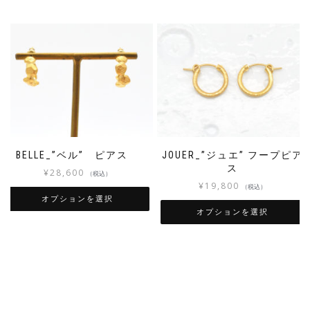
BELLE_”ベル” ピアス
JOUER_”ジュエ” フープピア
ス
¥
28,600
（税込）
¥
19,800
（税込）
オプションを選択
オプションを選択