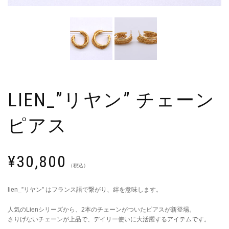
LIEN_”リヤン” チェーン
ピアス
¥
30,800
（税込）
lien_”リヤン” はフランス語で繋がり、絆を意味します。
人気のLienシリーズから、2本のチェーンがついたピアスが新登場。
さりげないチェーンが上品で、デイリー使いに大活躍するアイテムです。