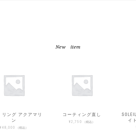
New item
コーティング直し
SOLEIL_ソレイユ ヘソナ
イト イヤーカフ02
¥
2,750
（税込）
¥
33,000
（税込）