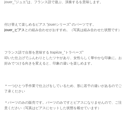
jouer_”ジュエ”は、フランス語で遊ぶ、演奏するを意味します。
付け替えて楽しめるピアス “jouerシリーズ” のパーツです。
jouer_ピアス
との組み合わせがおすすめ。（写真は組み合わせた状態です）
フランス語で台形を意味する trapèze_”トラペーズ”
叩いた仕上げでふんわりとしたツヤがあり、女性らしく華やかな印象に。お
好みでつける向きを変えると、印象の違いを楽しめます。
＊一つひとつ手作業で仕上げをしているため、形に若干の違いがあるのでご
了承ください
＊パーツのみの販売です。パーツのみですとピアスになりませんので、ご注
意ください（写真はピアスにセットした状態を載せています）