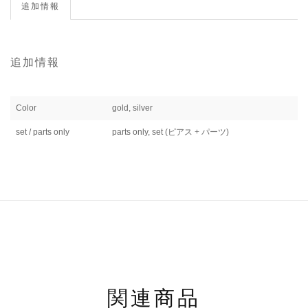
追加情報
追加情報
Color
gold, silver
set / parts only
parts only, set (ピアス + パーツ)
関連商品