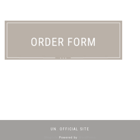
UN. OFFICIAL SITE
ShopIsle
Powered by
WordPress