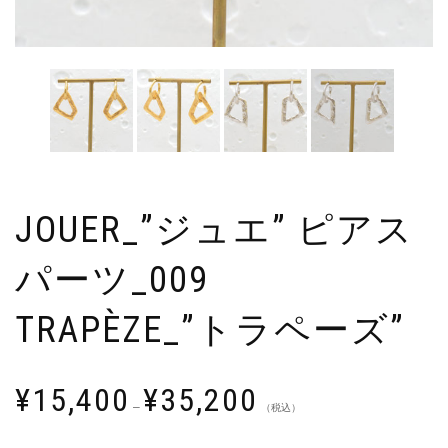
JOUER_”ジュエ” ピアス
パーツ_009
TRAPÈZE_”トラペーズ”
¥
15,400
¥
35,200
–
（税込）