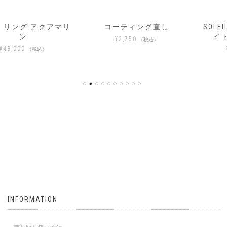
コーティング直し
SOLEIL_ソレイユ ヘソナ
イト イヤーカフ02
¥
2,750
（税込）
¥
33,000
（税込）
INFORMATION