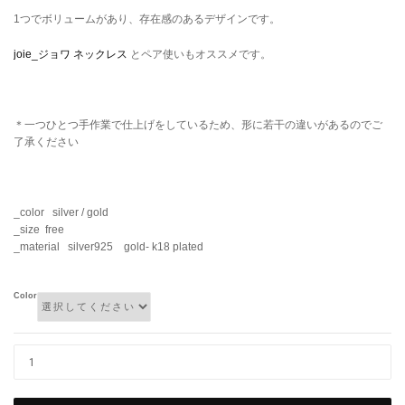
1つでボリュームがあり、存在感のあるデザインです。
joie_ジョワ ネックレス ‎
とペア使いもオススメです。
＊一つひとつ手作業で仕上げをしているため、形に若干の違いがあるのでご
了承ください
_color silver / gold
_size free
_material silver925 gold- k18 plated
Color