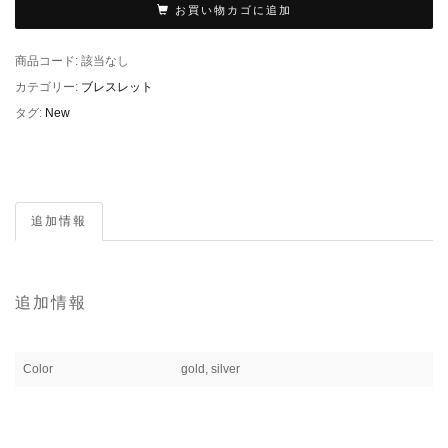
お買い物カゴに追加
商品コード:
該当なし
カテゴリー:
ブレスレット
タグ:
New
追加情報
追加情報
Color
gold, silver