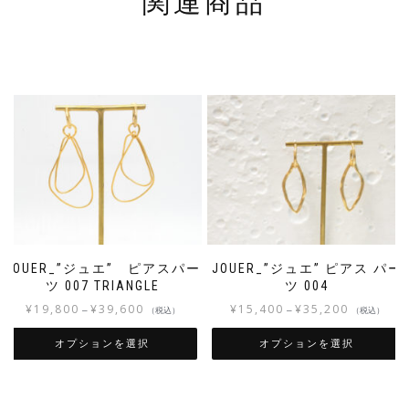
関連商品
JOUER_”ジュエ” ピアスパー
JOUER_”ジュエ” ピアス パー
ツ 007 TRIANGLE
ツ 004
¥
19,800
¥
39,600
¥
15,400
¥
35,200
–
–
（税込）
（税込）
オプションを選択
オプションを選択