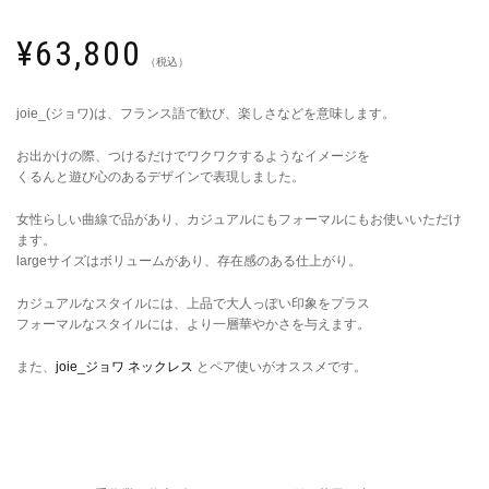
¥
63,800
（税込）
joie_(ジョワ)は、フランス語で歓び、楽しさなどを意味します。
お出かけの際、つけるだけでワクワクするようなイメージを
くるんと遊び心のあるデザインで表現しました。
女性らしい曲線で品があり、カジュアルにもフォーマルにもお使いいただけ
ます。
largeサイズはボリュームがあり、存在感のある仕上がり。
カジュアルなスタイルには、上品で大人っぽい印象をプラス
フォーマルなスタイルには、より一層華やかさを与えます。
また、
joie_ジョワ ネックレス ‎
とペア使いがオススメです。