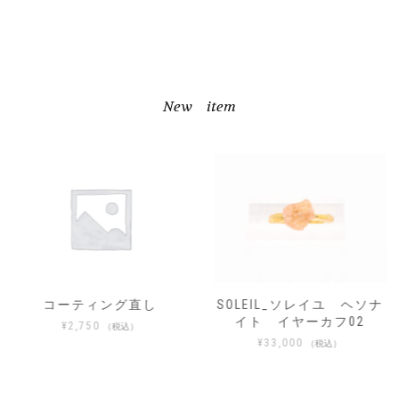
New item
コーティング直し
SOLEIL_ソレイユ ヘソナ
イト イヤーカフ02
¥
2,750
（税込）
¥
33,000
（税込）