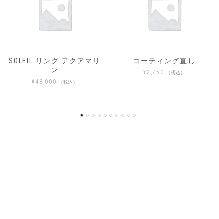
コーティング直し
SOLEIL_ソレイユ ヘソナ
イト イヤーカフ02
¥
2,750
（税込）
¥
33,000
（税込）