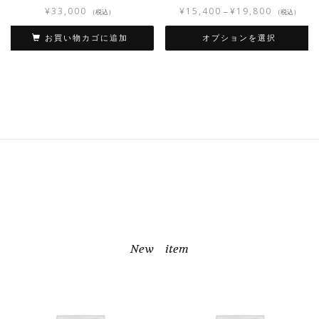
¥
33,000
¥
15,400
¥
19,800
–
（税込）
（税込）
お買い物カゴに追加
オプションを選択
New item