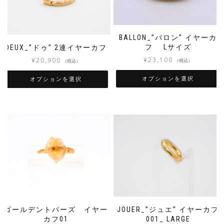
BALLON_”バロン” イヤーカ
フ Lサイズ
DEUX_”ドゥ” 2連イヤーカフ
¥
23,100
¥
20,900
（税込）
（税込）
オプションを選択
オプションを選択
ゴールデントパーズ イヤー
JOUER_”ジュエ” イヤーカフ
カフ01
001_ LARGE