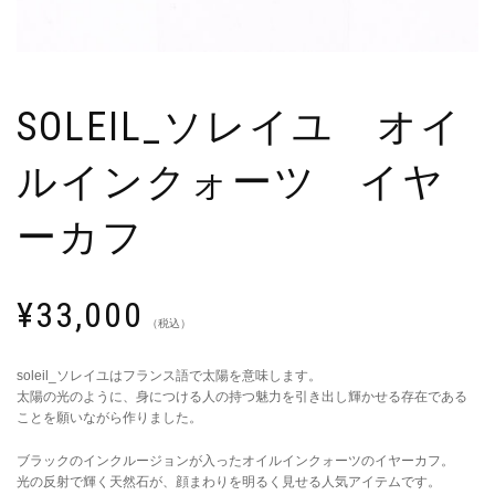
SOLEIL_ソレイユ オイ
ルインクォーツ イヤ
ーカフ
¥
33,000
（税込）
soleil_ソレイユはフランス語で太陽を意味します。
太陽の光のように、身につける人の持つ魅力を引き出し輝かせる存在である
ことを願いながら作りました。
ブラックのインクルージョンが入ったオイルインクォーツのイヤーカフ。
光の反射で輝く天然石が、顔まわりを明るく見せる人気アイテムです。