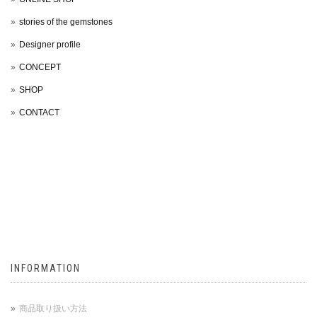
stories of the gemstones
Designer profile
CONCEPT
SHOP
CONTACT
INFORMATION
商品取り扱い方法