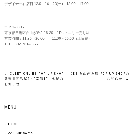
デザイナー在店日 12
/9
、16、23(土)
13:00
～
17:00
〒152-0035
東京都目黒区自由が丘2-16-29 1Fジュエリー売り場
営業時間：11:30～20:00、 11:00～20:00（土日祝）
TEL：03-5701-7555
←
CULET ONLINE POP UP SHOP
IDEE 自由が丘店 POP UP SHOPの
@玉川高島屋S・C南館1F 出展の
お知らせ
→
お知らせ
MENU
HOME
ONLINE SHOP