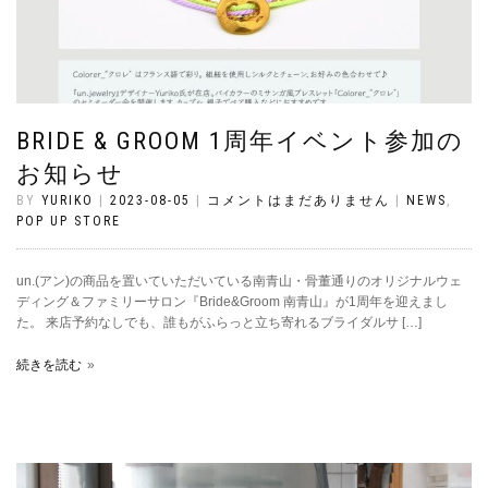
BRIDE & GROOM 1周年イベント参加の
お知らせ
BY
YURIKO
|
2023-08-05
|
コメントはまだありません
|
NEWS
,
POP UP STORE
un.(アン)の商品を置いていただいている南青山・骨董通りのオリジナルウェ
ディング＆ファミリーサロン『Bride&Groom 南青山』が1周年を迎えまし
た。 来店予約なしでも、誰もがふらっと立ち寄れるブライダルサ […]
続きを読む