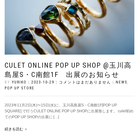
CULET ONLINE POP UP SHOP @玉川高
島屋S・C南館1F 出展のお知らせ
BY
YURIKO
|
2023-10-29
|
コメントはまだありません
|
NEWS
,
POP UP STORE
2023年11月2日(木)〜15日(水)に、玉川高島屋S・C南館1F[POP UP
SQUARE] で行うCULET ONLINE POP UP SHOPに出展致します。 culet初め
てのPOP UP SHOPの出展に […]
続きを読む