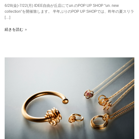
6/28(金)-7/22(月) IDEE自由が丘店にてun.のPOP UP SHOP “un. new
collection”を開催致します。 半年ぶりのPOP UP SHOPでは、昨年の夏スリラ
[…]
続きを読む