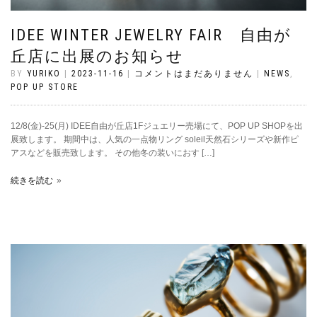
IDEE WINTER JEWELRY FAIR 自由が
丘店に出展のお知らせ
BY
YURIKO
|
2023-11-16
|
コメントはまだありません
|
NEWS
,
POP UP STORE
12/8(金)-25(月) IDEE自由が丘店1Fジュエリー売場にて、POP UP SHOPを出
展致します。 期間中は、人気の一点物リング soleil天然石シリーズや新作ピ
アスなどを販売致します。 その他冬の装いにおす […]
続きを読む