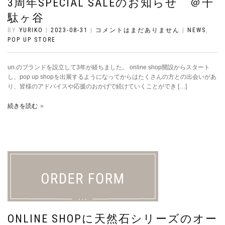
3周年SPECIAL SALEのお知らせ ＠千
駄ヶ谷
BY
YURIKO
|
2023-08-31
|
コメントはまだありません
|
NEWS
,
POP UP STORE
un.のブランドを設立して3年が経ちました。 online shop開設からスタート
し、pop up shopを出展するようになってからはたくさんの方との出会いがあ
り、皆様のアドバイスや応援のおかげで続けていくことができ […]
続きを読む
ONLINE SHOPに天然石シリーズのオー