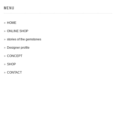
MENU
HOME
ONLINE SHOP
stories of the gemstones
Designer profile
CONCEPT
SHOP
CONTACT