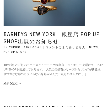
BARNEYS NEW YORK 銀座店 POP UP
SHOP出展のお知らせ
BY
YURIKO
|
2023-10-23
|
コメントはまだありません
|
NEWS
,
POP UP STORE
10/6(金)-28(日) バーニーズニューヨーク銀座店1Fジュエリー 売場にて、POP
UP SHOPを出展しております。 人気の天然石シリーズからリングが新登場。
個性豊かな形のカラフルな石を包み込んだ一点ものリングに […]
続きを読む