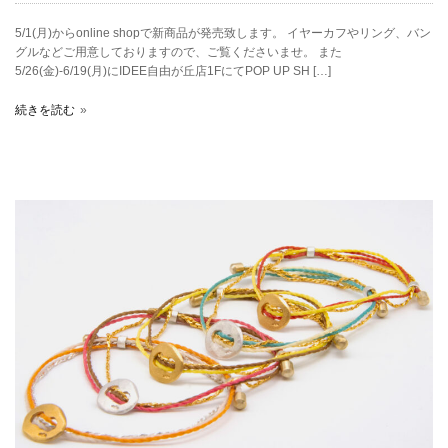
5/1(月)からonline shopで新商品が発売致します。 イヤーカフやリング、バン
グルなどご用意しておりますので、ご覧くださいませ。 また
5/26(金)-6/19(月)にIDEE自由が丘店1FにてPOP UP SH […]
続きを読む