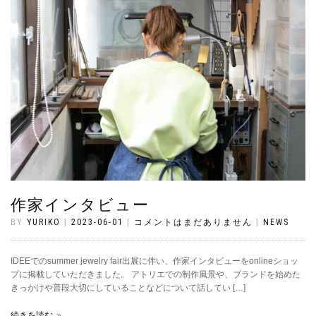
作家インタビュー
BY
YURIKO
|
2023-06-01
|
コメントはまだありません
|
NEWS
IDEEでのsummer jewelry fair出展に伴い、作家インタビューをonlineショッ
プに掲載していただきました。 アトリエでの制作風景や、ブランドを始めた
きっかけや普段大切にしていることなどについて話してい […]
続きを読む