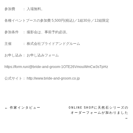
参加費 ： 入場無料。
各種イベントブースの参加費 5,500円(税込)／1組30分／12組限定
参加条件 ： 撮影会は、事前予約必須。
主催 ： 株式会社ブライドアンドグルーム
お申し込み： お申し込みフォーム
https://form.run/@bride-and-groom-1OTE26VmouWmCw3sTpHz
公式サイト： http://www.bride-and-groom.co.jp
←
作家インタビュー
ONLINE SHOPに天然石シリーズの
オーダーフォームが加わりました
→