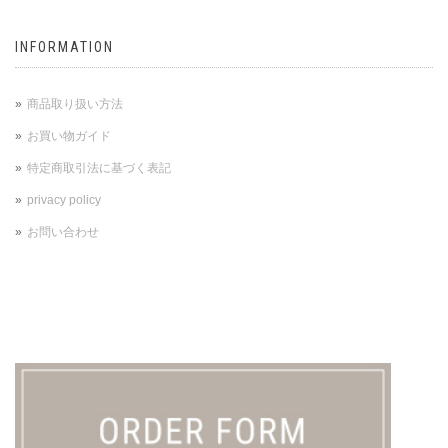
INFORMATION
商品取り扱い方法
お買い物ガイド
特定商取引法に基づく表記
privacy policy
お問い合わせ