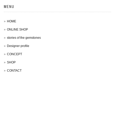
MENU
HOME
ONLINE SHOP
stories of the gemstones
Designer profile
CONCEPT
SHOP
CONTACT